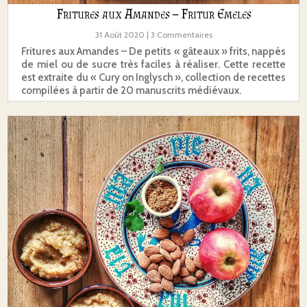
Fritures aux Amandes – Fritur Emeles
31 Août 2020
| 3 Commentaires
Fritures aux Amandes – De petits « gâteaux » frits, nappés
de miel ou de sucre très faciles à réaliser. Cette recette
est extraite du « Cury on Inglysch », collection de recettes
compilées à partir de 20 manuscrits médiévaux.