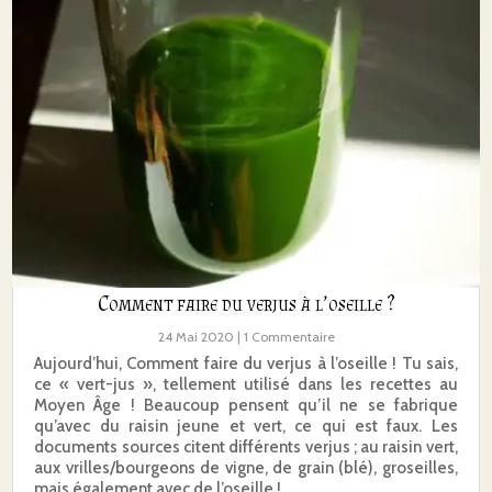
Comment faire du verjus à l’oseille ?
24 Mai 2020
| 1 Commentaire
Aujourd’hui, Comment faire du verjus à l’oseille ! Tu sais,
ce « vert-jus », tellement utilisé dans les recettes au
Moyen Âge ! Beaucoup pensent qu’il ne se fabrique
qu’avec du raisin jeune et vert, ce qui est faux. Les
documents sources citent différents verjus ; au raisin vert,
aux vrilles/bourgeons de vigne, de grain (blé), groseilles,
mais également avec de l’oseille !