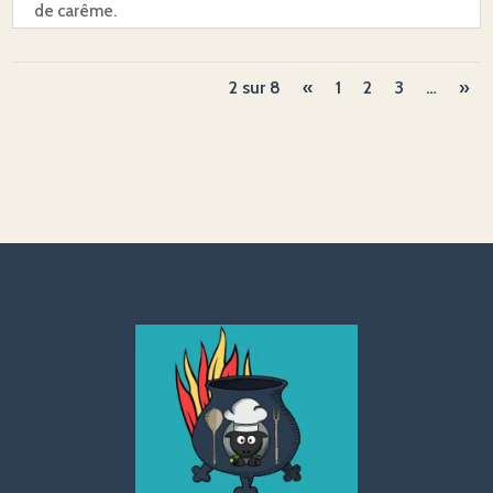
de carême.
2 sur 8
«
1
2
3
…
»