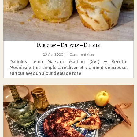
Darioles – Daryols – Diriola
25 Avr 2020
| 4 Commentaires
Darioles selon Maestro Martino (XV°) – Recette
Médiévale très simple à réaliser et vraiment délicieuse,
surtout avec un ajout d’eau de rose.