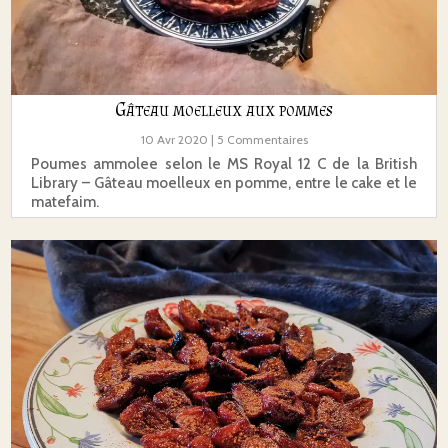
Gâteau moelleux aux pommes
10 Avr 2020
| 5 Commentaires
Poumes ammolee selon le MS Royal 12 C de la British
Library – Gâteau moelleux en pomme, entre le cake et le
matefaim.