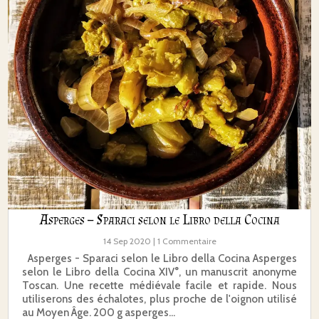
Asperges – Sparaci selon le Libro della Cocina
14 Sep 2020
| 1 Commentaire
Asperges - Sparaci selon le Libro della Cocina Asperges
selon le Libro della Cocina XIV°, un manuscrit anonyme
Toscan. Une recette médiévale facile et rapide. Nous
utiliserons des échalotes, plus proche de l'oignon utilisé
au Moyen Âge. 200 g asperges...