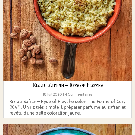
Riz au Safran – Ryse of Fleyshe
18 Juil 2020
| 4 Commentaires
Riz au Safran – Ryse of Fleyshe selon The Forme of Cury
(XIV°). Un riz très simple à préparer parfumé au safran et
revêtu d’une belle coloration jaune.