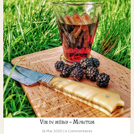
Vin de mûres – Moretum
26 Mar 2020
| 6 Commentaires