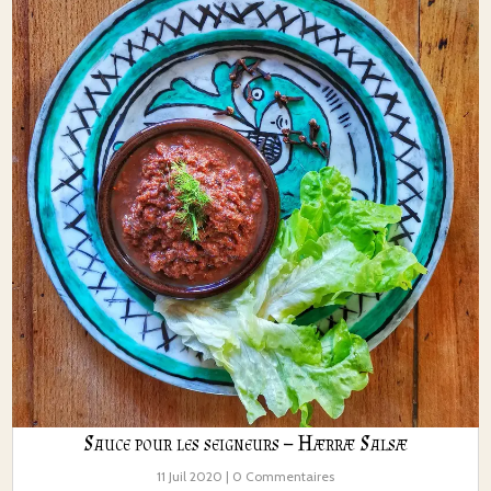
Sauce pour les seigneurs – Hærræ Salsæ
11 Juil 2020
| 0 Commentaires