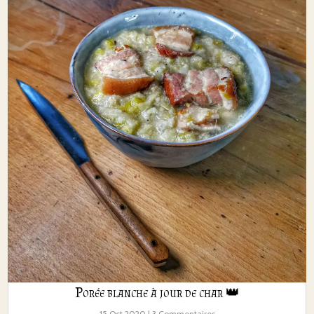
Porée blanche à jour de char 👑
15 Oct 2020
| 3 Commentaires