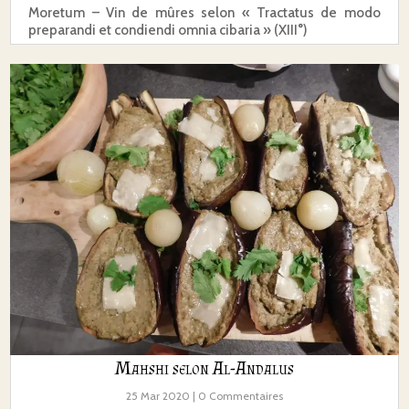
Moretum – Vin de mûres selon « Tractatus de modo
preparandi et condiendi omnia cibaria » (XIII°)
Mahshi selon Al-Andalus
25 Mar 2020
| 0 Commentaires