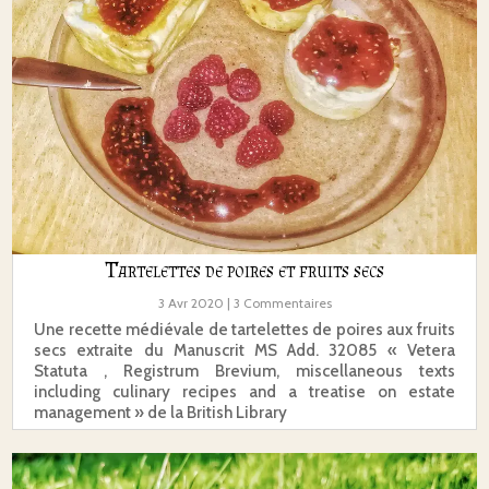
Tartelettes de poires et fruits secs
3 Avr 2020
| 3 Commentaires
Une recette médiévale de tartelettes de poires aux fruits
secs extraite du Manuscrit MS Add. 32085 « Vetera
Statuta , Registrum Brevium, miscellaneous texts
including culinary recipes and a treatise on estate
management » de la British Library