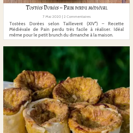
Tostées Dorées – Pain perdu médiéval
7 Mai 2020
| 2 Commentaires
Tostées Dorées selon Taillevent (XIV°) – Recette
Médiévale de Pain perdu très facile à réaliser. Idéal
même pour le petit brunch du dimanche à la maison.