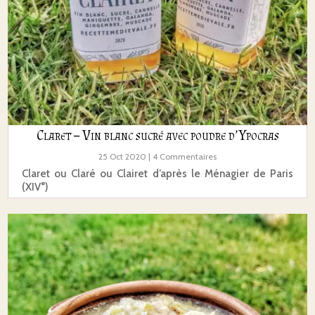
Claret – Vin blanc sucré avec poudre d’Ypocras
25 Oct 2020
| 4 Commentaires
Claret ou Claré ou Clairet d’après le Ménagier de Paris
(XIV°)