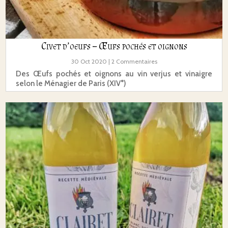
Civet d’oeufs – Œufs pochés et oignons
30 Oct 2020
| 2 Commentaires
Des Œufs pochés et oignons au vin verjus et vinaigre
selon le Ménagier de Paris (XIV°)