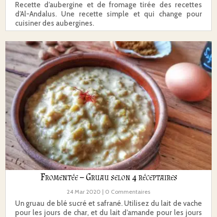
Recette d’aubergine et de fromage tirée des recettes
d’Al-Andalus. Une recette simple et qui change pour
cuisiner des aubergines.
Fromentée – Gruau selon 4 réceptaires
24 Mar 2020
| 0 Commentaires
Un gruau de blé sucré et safrané. Utilisez du lait de vache
pour les jours de char, et du lait d’amande pour les jours