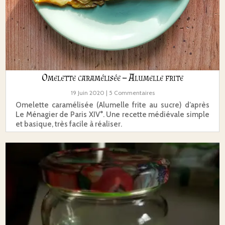
Omelette caramélisée – Alumelle frite
19 Juin 2020
| 5 Commentaires
Omelette caramélisée (Alumelle frite au sucre) d’après
Le Ménagier de Paris XIV°. Une recette médiévale simple
et basique, très facile à réaliser.