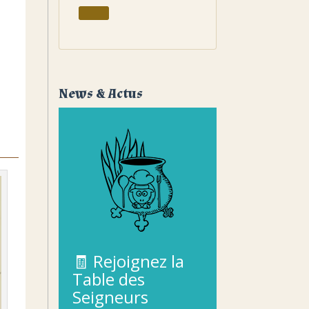
News & Actus
🧾
Rejoignez
la
Table
des
Seigneurs