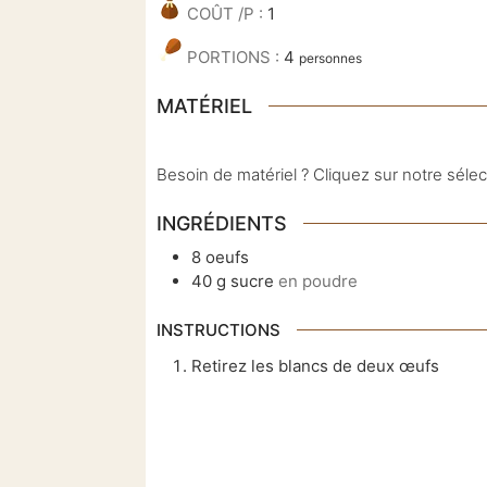
COÛT /P :
1
PORTIONS :
4
personnes
MATÉRIEL
Besoin de matériel ? Cliquez sur notre séle
INGRÉDIENTS
8
oeufs
40
g
sucre
en poudre
INSTRUCTIONS
Retirez les blancs de deux œufs