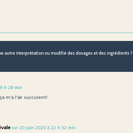
une autre interprétation ou modifié des dosages et des ingrédients
19 h 28 min
ça m’a l’air succulent!
évale
sur 20 juin 2020 à 22 h 32 min