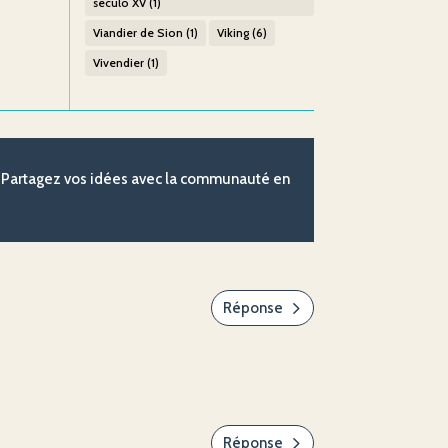
século XV
(1)
Viandier de Sion
(1)
Viking
(6)
Vivendier
(1)
 ? Partagez vos idées avec la communauté en
Réponse
Réponse