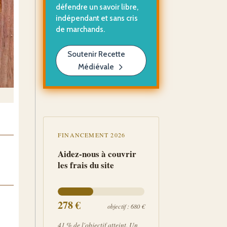
défendre un savoir libre,
indépendant et sans cris
de marchands.
Soutenir Recette
Médiévale
FINANCEMENT 2026
Aidez-nous à couvrir
les frais du site
278
€
objectif : 680 €
41 % de l'objectif atteint. Un