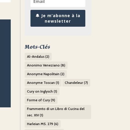
🔔 Je m’abonne à la
newsletter
Mots-Clés
Al-Andalus
(2)
Anonimo Veneziano
(8)
Anonyme Napolitain
(2)
Anonyme Toscan
(1)
Chandeleur
(7)
Cury on Inglysch
(1)
Forme of Cury
(9)
Frammento di un Libro di Cucina del
sec. XIV
(1)
Harleian MS. 279
(6)