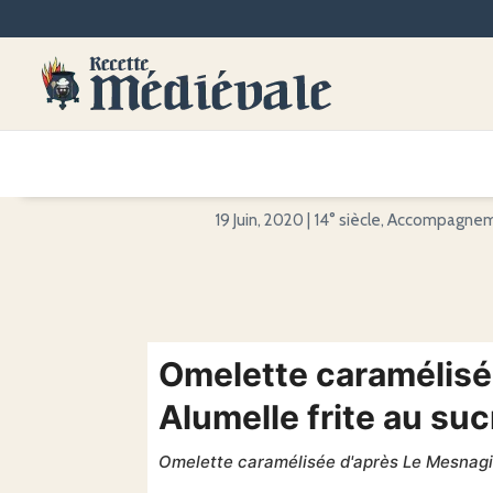
19 Juin, 2020
|
14° siècle
,
Accompagnem
Omelette caramélisé
Alumelle frite au suc
Omelette caramélisée d'après Le Mesnagie