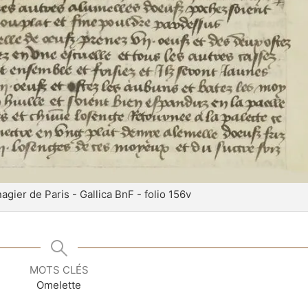
nagier de Paris - Gallica BnF - folio 156v
MOTS CLÉS
Omelette