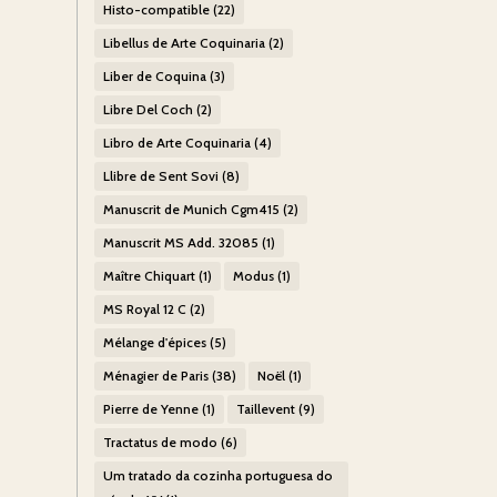
Histo-compatible
(22)
Libellus de Arte Coquinaria
(2)
Liber de Coquina
(3)
Libre Del Coch
(2)
Libro de Arte Coquinaria
(4)
Llibre de Sent Sovi
(8)
Manuscrit de Munich Cgm415
(2)
Manuscrit MS Add. 32085
(1)
Maître Chiquart
(1)
Modus
(1)
MS Royal 12 C
(2)
Mélange d'épices
(5)
Ménagier de Paris
(38)
Noël
(1)
Pierre de Yenne
(1)
Taillevent
(9)
Tractatus de modo
(6)
Um tratado da cozinha portuguesa do