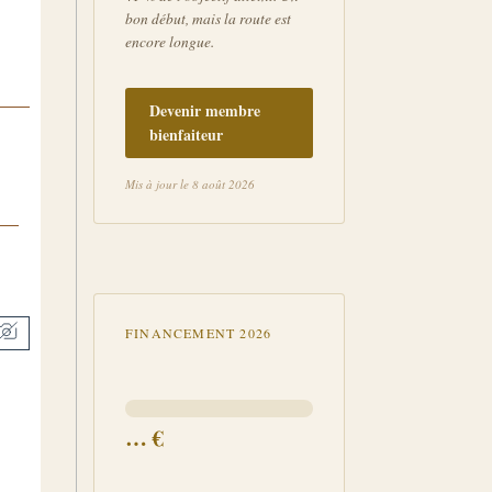
bon début, mais la route est
encore longue.
Devenir membre
bienfaiteur
Mis à jour le 8 août 2026
FINANCEMENT 2026
…
€