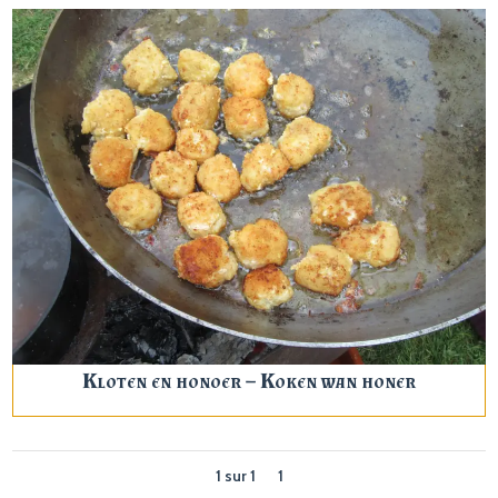
Kloten en honoer – Koken wan honer
1 sur 1
1