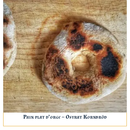
Pain plat d’orge – Osyrat Kornbröd