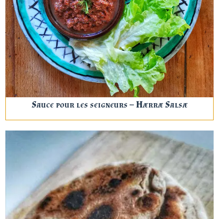
Sauce pour les seigneurs – Hærræ Salsæ