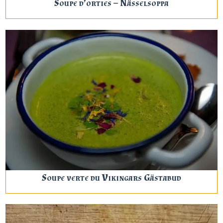
Soupe d’orties – Nässelsoppa
Soupe verte du Vikingars Gästabud