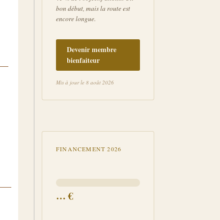
bon début, mais la route est
encore longue.
Devenir membre
bienfaiteur
Mis à jour le 8 août 2026
FINANCEMENT 2026
…
€