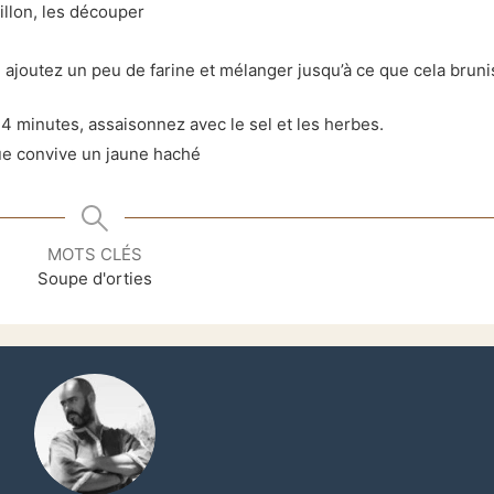
illon, les découper
, ajoutez un peu de
farine et mélanger jusqu’à ce que cela bruni
3-4 minutes, assaisonnez avec le sel et les
herbes.
ue convive un jaune haché
MOTS CLÉS
Soupe d'orties