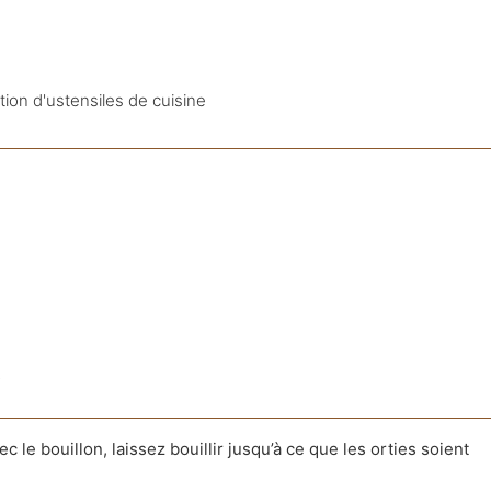
ction d'ustensiles de cuisine
s
c le bouillon, laissez bouillir jusqu’à ce
que les orties soient