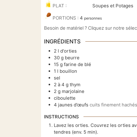
PLAT :
Soupes et Potages
PORTIONS :
4
personnes
Besoin de matériel ? Cliquez sur notre séle
INGRÉDIENTS
2
l
d'orties
30
g
beurre
15
g
farine de blé
1
l
bouillon
sel
2 à 4
g
thym
2
g
marjolaine
ciboulette
4
jaunes d’œufs
cuits finement haché
INSTRUCTIONS
Lavez les orties. Couvrez les orties ave
tendres (env. 5 min).