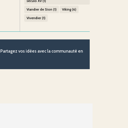
século XV
(1)
Viandier de Sion
(1)
Viking
(6)
Vivendier
(1)
 ? Partagez vos idées avec la communauté en