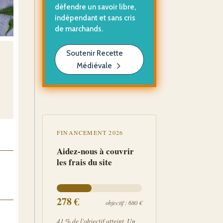
défendre un savoir libre,
indépendant et sans cris
de marchands.
Soutenir Recette
Médiévale
FINANCEMENT 2026
Aidez-nous à couvrir
les frais du site
278
€
objectif : 680 €
41 % de l'objectif atteint. Un