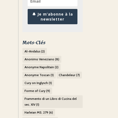
🔔 Je m’abonne à la
newsletter
Mots-Clés
Al-Andalus
(2)
Anonimo Veneziano
(8)
Anonyme Napolitain
(2)
Anonyme Toscan
(1)
Chandeleur
(7)
Cury on Inglysch
(1)
Forme of Cury
(9)
Frammento di un Libro di Cucina del
sec. XIV
(1)
Harleian MS. 279
(6)