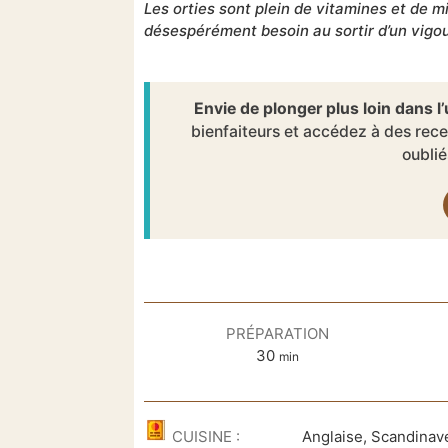
Les orties sont plein de vitamines et de m
désespérément besoin au sortir d’un vigou
Envie de plonger plus loin dans 
bienfaiteurs et accédez à des rece
oubli
PRÉPARATION
minutes
30
min
CUISINE :
Anglaise, Scandinav