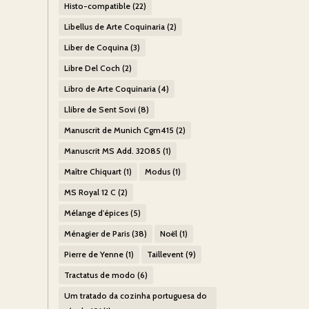
Histo-compatible
(22)
Libellus de Arte Coquinaria
(2)
Liber de Coquina
(3)
Libre Del Coch
(2)
Libro de Arte Coquinaria
(4)
Llibre de Sent Sovi
(8)
Manuscrit de Munich Cgm415
(2)
Manuscrit MS Add. 32085
(1)
Maître Chiquart
(1)
Modus
(1)
MS Royal 12 C
(2)
Mélange d'épices
(5)
Ménagier de Paris
(38)
Noël
(1)
Pierre de Yenne
(1)
Taillevent
(9)
Tractatus de modo
(6)
Um tratado da cozinha portuguesa do