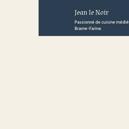
Jean le Noir
Passionné de cuisine médiév
Brame-Farine.