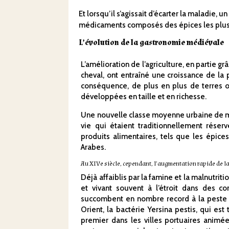
Et lorsqu’il s’agissait d’écarter la maladie,
médicaments composés des épices les plus ch
L’évolution de la gastronomie médiévale
L’amélioration de l’agriculture, en partie grâ
cheval, ont entraîné une croissance de l
conséquence, de plus en plus de terres on
développées en taille et en richesse.
Une nouvelle classe moyenne urbaine de ma
vie qui étaient traditionnellement réser
produits alimentaires, tels que les épices
Arabes.
Au XIVe siècle, cependant, l’augmentation rapide de l
Déjà affaiblis par la famine et la malnutr
et vivant souvent à l’étroit dans des c
succombent en nombre record à la peste q
Orient, la bactérie Yersina pestis, qui est
premier dans les villes portuaires animé