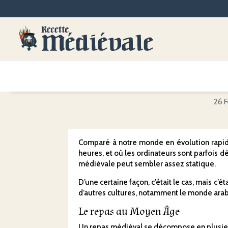
26 F
Comparé à notre monde en évolution rapide
heures, et où les ordinateurs sont parfois d
médiévale peut sembler assez statique.
D’une certaine façon, c’était le cas, mais c
d’autres cultures, notamment le monde arab
Le repas au Moyen Âge
Un repas médiéval se décompose en plusieur