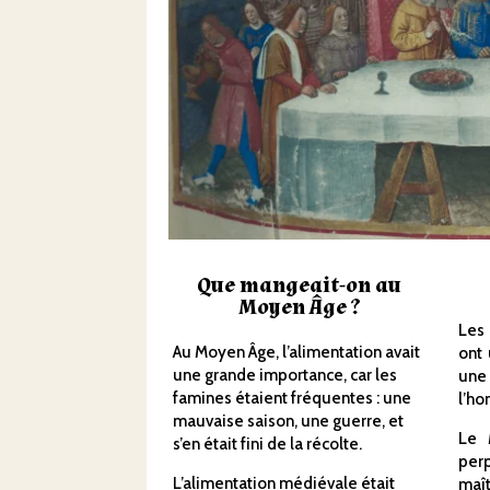
Que mangeait-on au
Moyen Âge ?
Les
Au Moyen Âge, l’alimentation avait
ont 
une grande importance, car les
une
famines étaient fréquentes : une
l’h
mauvaise saison, une guerre, et
Le 
s’en était fini de la récolte.
per
L’alimentation médiévale était
maît