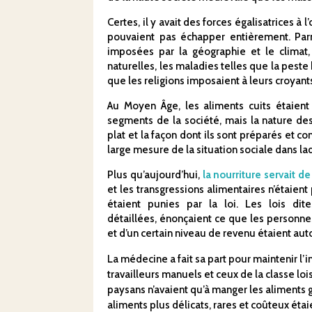
Certes, il y avait des forces égalisatrices à
pouvaient pas échapper entièrement. Parmi
imposées par la géographie et le climat, 
naturelles, les maladies telles que la peste
que les religions imposaient à leurs croyant
Au Moyen Âge, les aliments cuits étaient
segments de la société, mais la nature de
plat et la façon dont ils sont préparés e
large mesure de la situation sociale dans la
Plus qu’aujourd’hui,
la nourriture servait d
et les transgressions alimentaires n’étaien
étaient punies par la loi. Les lois dit
détaillées, énonçaient ce que les personnes
et d’un certain niveau de revenu étaient au
La médecine a fait sa part pour maintenir l’
travailleurs manuels et ceux de la classe lo
paysans n’avaient qu’à manger les aliments g
aliments plus délicats, rares et coûteux éta