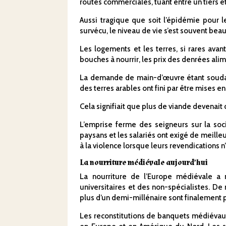
routes commerciales, tuant entre un tiers et
Aussi tragique que soit l’épidémie pour l
survécu, le niveau de vie s’est souvent bea
Les logements et les terres, si rares ava
bouches à nourrir, les prix des denrées ali
La demande de main-d’œuvre étant soudai
des terres arables ont fini par être mises 
Cela signifiait que plus de viande devena
L’emprise ferme des seigneurs sur la so
paysans et les salariés ont exigé de meilleu
à la violence lorsque leurs revendications n’
La nourriture médiévale aujourd’hui
La nourriture de l’Europe médiévale a 
universitaires et des non-spécialistes. D
plus d’un demi-millénaire sont finalement p
Les reconstitutions de banquets médiévau