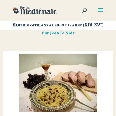
Alatria catalans al sugo di carne (XIV-XV°)
Par
Jean le Noir