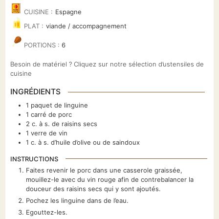
CUISINE :
Espagne
PLAT :
viande / accompagnement
PORTIONS :
6
Besoin de matériel ? Cliquez sur notre sélection d’ustensiles de
cuisine
INGRÉDIENTS
1
paquet de linguine
1
carré de porc
2
c. à s. de raisins secs
1
verre
de vin
1
c. à s. d’huile d’olive ou de saindoux
INSTRUCTIONS
Faites revenir le porc dans une casserole graissée,
mouillez-le avec du vin rouge afin de contrebalancer la
douceur des raisins secs qui y sont ajoutés.
Pochez les linguine dans de l’eau.
Egouttez-les.