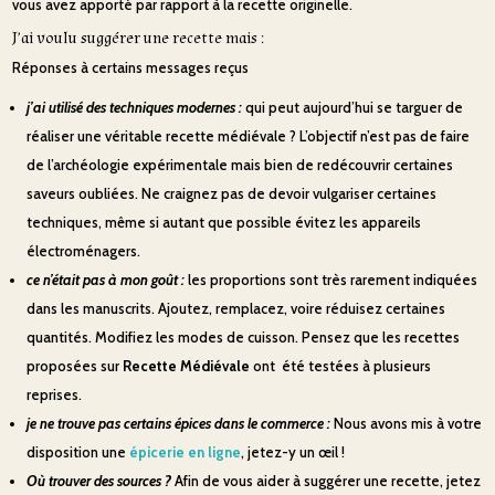
vous avez apporté par rapport à la recette originelle.
J’ai voulu suggérer une recette mais :
Réponses à certains messages reçus
j’ai utilisé des techniques modernes :
qui peut aujourd’hui se targuer de
réaliser une véritable recette médiévale ? L’objectif n’est pas de faire
de l’archéologie expérimentale mais bien de redécouvrir certaines
saveurs oubliées. Ne craignez pas de devoir vulgariser certaines
techniques, même si autant que possible évitez les appareils
électroménagers.
ce n’était pas à mon goût :
les proportions sont très rarement indiquées
dans les manuscrits. Ajoutez, remplacez, voire réduisez certaines
quantités. Modifiez les modes de cuisson. Pensez que les recettes
proposées sur
Recette Médiévale
ont été testées à plusieurs
reprises.
je ne trouve pas certains épices dans le commerce :
Nous avons mis à votre
disposition une
épicerie en ligne
, jetez-y un œil !
Où trouver des sources ?
Afin de vous aider à suggérer une recette, jetez