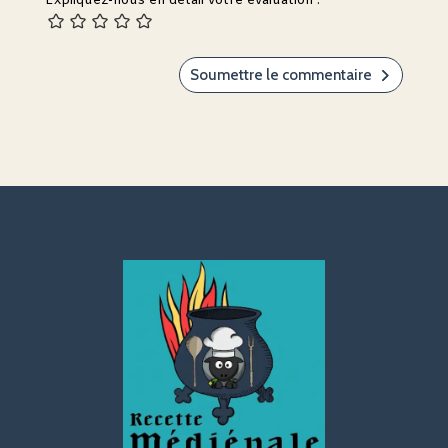
Expliquez-nous en détail votre évaluation :
Soumettre le commentaire