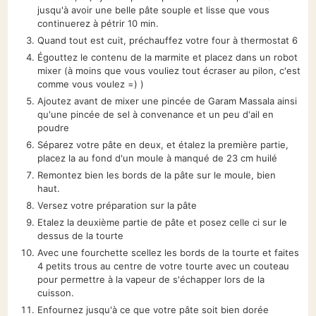
jusqu'à avoir une belle pâte souple et lisse que vous
continuerez à pétrir 10 min.
Quand tout est cuit, préchauffez votre four à thermostat 6
Égouttez le contenu de la marmite et placez dans un robot
mixer (à moins que vous vouliez tout écraser au pilon, c'est
comme vous voulez =) )
Ajoutez avant de mixer une pincée de Garam Massala ainsi
qu'une pincée de sel à convenance et un peu d'ail en
poudre
Séparez votre pâte en deux, et étalez la première partie,
placez la au fond d'un moule à manqué de 23 cm huilé
Remontez bien les bords de la pâte sur le moule, bien
haut.
Versez votre préparation sur la pâte
Etalez la deuxième partie de pâte et posez celle ci sur le
dessus de la tourte
Avec une fourchette scellez les bords de la tourte et faites
4 petits trous au centre de votre tourte avec un couteau
pour permettre à la vapeur de s'échapper lors de la
cuisson.
Enfournez jusqu'à ce que votre pâte soit bien dorée