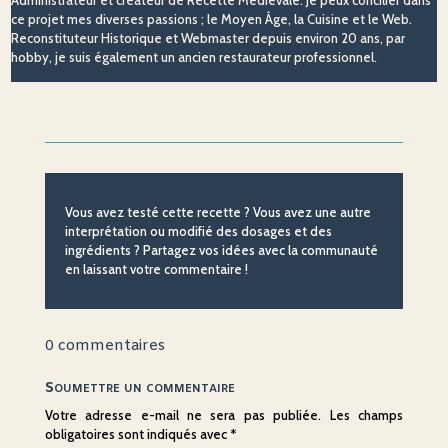
Administrateur et créateur de Recette Médiévale. Je peux concilier dans
ce projet mes diverses passions ; le Moyen Âge, la Cuisine et le Web.
Reconstituteur Historique et Webmaster depuis environ 20 ans, par
hobby, je suis également un ancien restaurateur professionnel.
Vous avez testé cette recette ? Vous avez une autre
interprétation ou modifié des dosages et des
ingrédients ? Partagez vos idées avec la communauté
en laissant votre commentaire !
0 commentaires
Soumettre un commentaire
Votre adresse e-mail ne sera pas publiée.
Les champs
obligatoires sont indiqués avec
*