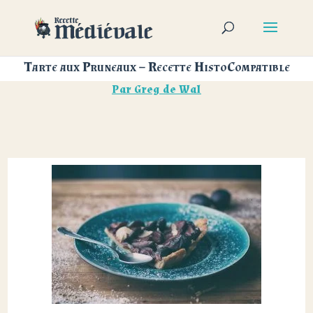
Tarte aux Pruneaux – Recette HistoCompatible
Par
Greg de Wal