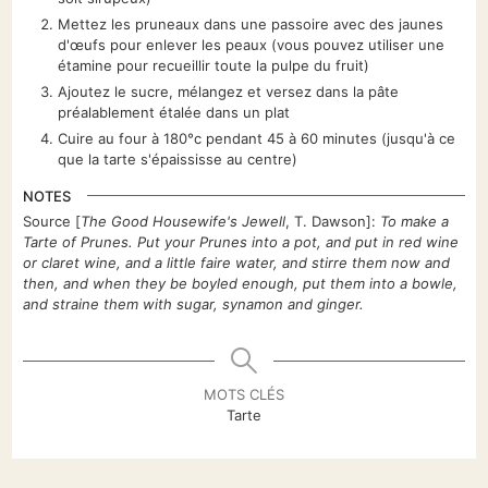
Mettez les pruneaux dans une passoire avec des jaunes
d'œufs pour enlever les peaux (vous pouvez utiliser une
étamine pour recueillir toute la pulpe du fruit)
Ajoutez le sucre, mélangez et versez dans la pâte
préalablement étalée dans un plat
Cuire au four à 180°c pendant 45 à 60 minutes (jusqu'à ce
que la tarte s'épaississe au centre)
NOTES
Source [
The Good Housewife's Jewell
, T. Dawson]:
To make a
Tarte of Prunes. Put your Prunes into a pot, and put in red wine
or claret wine, and a little faire water, and stirre them now and
then, and when they be boyled enough, put them into a bowle,
and straine them with sugar, synamon and ginger.
MOTS CLÉS
Tarte