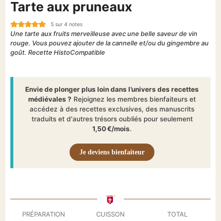
Tarte aux pruneaux
5
sur
4
notes
Une tarte aux fruits merveilleuse avec une belle saveur de vin
rouge. Vous pouvez ajouter de la cannelle et/ou du gingembre au
goût. Recette HistoCompatible
Envie de plonger plus loin dans l’univers des recettes
médiévales ?
Rejoignez les membres bienfaiteurs et
accédez à des recettes exclusives, des manuscrits
traduits et d'autres trésors oubliés pour seulement
1,50 €/mois
.
Je deviens bienfaiteur
PRÉPARATION
CUISSON
TOTAL