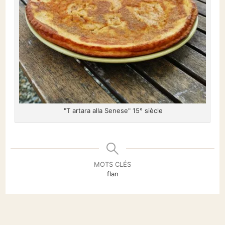
"Tartara alla Senese" 15° siècle
MOTS CLÉS
flan