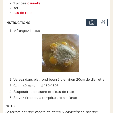
1
pincée
cannelle
sel
eau de rose
INSTRUCTIONS
Mélangez le tout
Versez dans plat rond beurré d'environ 20cm de diamètre
Cuire
40 minutes
à 150-160°
Saupoudrez de sucre et d'eau de rose
Servez tiède ou à température ambiante
NOTES
Le tartare est une variété de gâteaux caractérisée par une