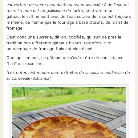
couverture de sucre abondante souvent associée à de l'eau de
rose. Le nom est un gallicisme de tartre,
c’est-à-dire un
gâteau; le raffinement avec de l'eau sucrée de rose est toujours
le même, de même que le fourrage à base d'œufs, de lait et de
fromage.
C’est donc une sucrerie, dit-on, codifiée, qui suit de près la
tradition des différents gâteaux blancs, toutefois ici le
pourcentage de fromage frais est plus élevé.
Quoi qu'il en soit, ce gâteau, qui s'avère être de consistance
"flan" est excellent.
[Les notes historiques sont extraites de la cuisine médiévale de
E. Carnevale-Schianca]