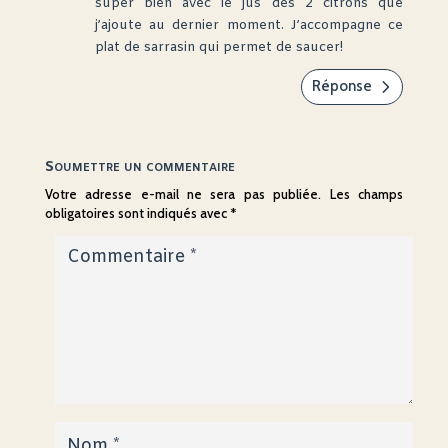
super bien avec le jus des 2 citrons que
j’ajoute au dernier moment. J’accompagne ce
plat de sarrasin qui permet de saucer!
Réponse
Soumettre un commentaire
Votre adresse e-mail ne sera pas publiée.
Les champs
obligatoires sont indiqués avec
*