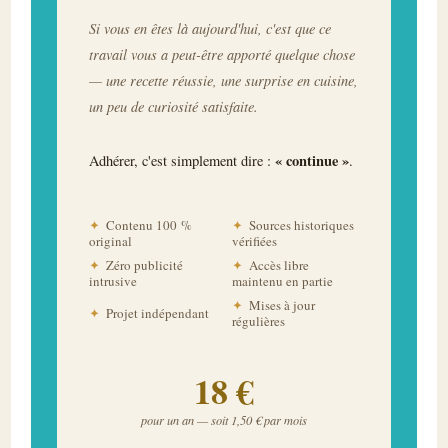
Si vous en êtes là aujourd'hui, c'est que ce
travail vous a peut-être apporté quelque chose
— une recette réussie, une surprise en cuisine,
un peu de curiosité satisfaite.
« continue »
Adhérer, c'est simplement dire :
.
✦
Contenu 100 %
✦
Sources historiques
original
vérifiées
✦
Zéro publicité
✦
Accès libre
intrusive
maintenu en partie
✦
Mises à jour
✦
Projet indépendant
régulières
18 €
pour un an — soit 1,50 € par mois