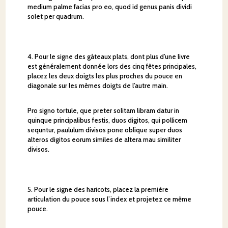
medium palme facias pro eo, quod id genus panis dividi
solet per quadrum.
4. Pour le signe des gâteaux plats, dont plus d’une livre
est généralement donnée lors des cinq fêtes principales,
placez les deux doigts les plus proches du pouce en
diagonale sur les mêmes doigts de l’autre main.
Pro signo tortule, que preter solitam libram datur in
quinque principalibus festis, duos digitos, qui pollicem
sequntur, paululum divisos pone oblique super duos
alteros digitos eorum similes de altera mau similiter
divisos.
5. Pour le signe des haricots, placez la première
articulation du pouce sous l’index et projetez ce même
pouce.