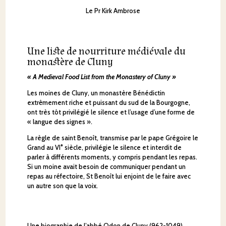
Le Pr Kirk Ambrose
Une liste de nourriture médiévale du
monastère de Cluny
« A Medieval Food List from the Monastery of Cluny »
Les moines de Cluny, un monastère Bénédictin
extrêmement riche et puissant du sud de la Bourgogne,
ont très tôt privilégié le silence et l’usage d’une forme de
« langue des signes ».
La règle de saint Benoît, transmise par le pape Grégoire le
Grand au VI° siècle, privilégie le silence et interdit de
parler à différents moments, y compris pendant les repas.
Si un moine avait besoin de communiquer pendant un
repas au réfectoire, St Benoît lui enjoint de le faire avec
un autre son que la voix.
Une biographie de l’abbé Odon de Cluny (962-1049)