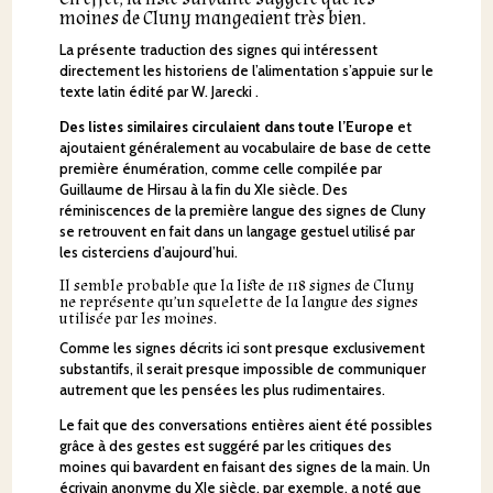
moines de Cluny mangeaient très bien.
La présente traduction des signes qui intéressent
directement les historiens de l’alimentation s’appuie sur le
texte latin édité par W. Jarecki .
Des listes similaires circulaient dans toute l’Europe
et
ajoutaient généralement au vocabulaire de base de cette
première énumération, comme celle compilée par
Guillaume de Hirsau à la fin du XIe siècle. Des
réminiscences de la première langue des signes de Cluny
se retrouvent en fait dans un langage gestuel utilisé par
les cisterciens d’aujourd’hui.
Il semble probable que la liste de 118 signes de Cluny
ne représente qu’un squelette de la langue des signes
utilisée par les moines.
Comme les signes décrits ici sont presque exclusivement
substantifs, il serait presque impossible de communiquer
autrement que les pensées les plus rudimentaires.
Le fait que des conversations entières aient été possibles
grâce à des gestes est suggéré par les critiques des
moines qui bavardent en faisant des signes de la main. Un
écrivain anonyme du XIe siècle, par exemple, a noté que