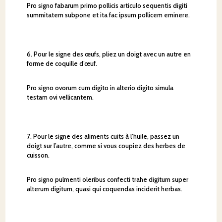
Pro signo fabarum primo pollicis articulo sequentis digiti
summitatem subpone et ita fac ipsum pollicem eminere.
6. Pour le signe des œufs, pliez un doigt avec un autre en
forme de coquille d’œuf.
Pro signo ovorum cum digito in alterio digito simula
testam ovi vellicantem.
7. Pour le signe des aliments cuits à l’huile, passez un
doigt sur l’autre, comme si vous coupiez des herbes de
cuisson.
Pro signo pulmenti oleribus confecti trahe digitum super
alterum digitum, quasi qui coquendas inciderit herbas.