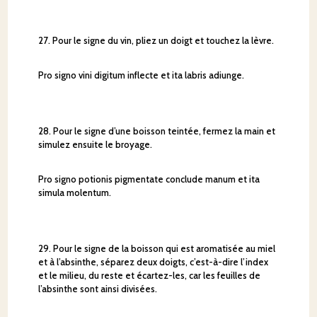
27. Pour le signe du vin, pliez un doigt et touchez la lèvre.
Pro signo vini digitum inflecte et ita labris adiunge.
28. Pour le signe d’une boisson teintée, fermez la main et
simulez ensuite le broyage.
Pro signo potionis pigmentate conclude manum et ita
simula molentum.
29. Pour le signe de la boisson qui est aromatisée au miel
et à l’absinthe, séparez deux doigts, c’est-à-dire l’index
et le milieu, du reste et écartez-les, car les feuilles de
l’absinthe sont ainsi divisées.