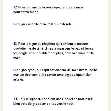
32. Pour le signe de la soucoupe, tendez la main
horizontalement.
Pro signo scutelle manum latius extende.
33. Pour le signe du récipient qui contient la mesure
quotidienne de vin, inclinez la main vers le bas et tenez
les doigts, considérablement pliés, dans la paume de la
main.
Pro signo cyphi, qui capit cotidianam vini mensuram, inclina
manum deorsum et ita cavam tene digitis aliquantulum
inflexis.
34. Pour le signe du récipient dans lequel on boit, pliez
bien trois doigts et tenez-les vers le haut.