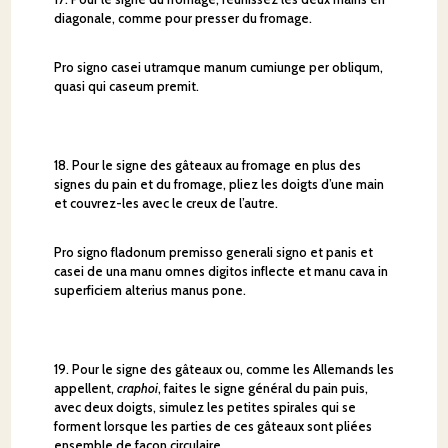
diagonale, comme pour presser du fromage.
Pro signo casei utramque manum cumiunge per obliqum,
quasi qui caseum premit.
18. Pour le signe des gâteaux au fromage en plus des
signes du pain et du fromage, pliez les doigts d’une main
et couvrez-les avec le creux de l’autre.
Pro signo fladonum premisso generali signo et panis et
casei de una manu omnes digitos inflecte et manu cava in
superficiem alterius manus pone.
19. Pour le signe des gâteaux ou, comme les Allemands les
appellent,
craphoi
, faites le signe général du pain puis,
avec deux doigts, simulez les petites spirales qui se
forment lorsque les parties de ces gâteaux sont pliées
ensemble de façon circulaire.