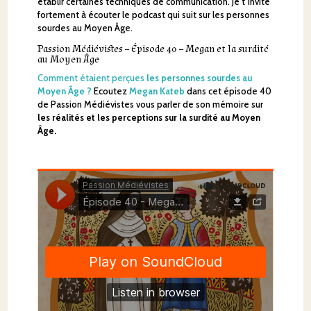
établir certaines techniques de communication. Je t’invite
fortement à écouter le podcast qui suit sur les personnes
sourdes au Moyen Âge.
Passion Médiévistes – Épisode 40 – Megan et la surdité
au Moyen Âge
Comment étaient perçues
les personnes sourdes au
Moyen Âge ?
Ecoutez
Megan Kateb
dans cet épisode 40
de Passion Médiévistes vous parler de son mémoire sur
les réalités et les perceptions sur la surdité au Moyen
Âge.