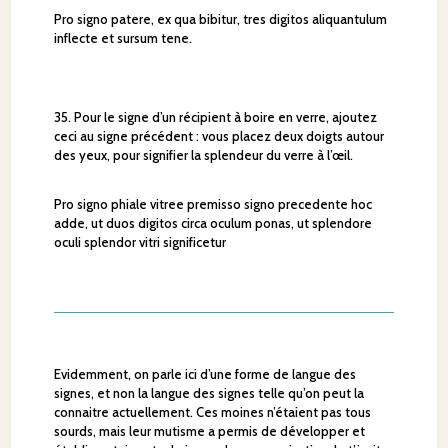
Pro signo patere, ex qua bibitur, tres digitos aliquantulum
inflecte et sursum tene.
35. Pour le signe d’un récipient à boire en verre, ajoutez
ceci au signe précédent : vous placez deux doigts autour
des yeux, pour signifier la splendeur du verre à l’œil.
Pro signo phiale vitree premisso signo precedente hoc
adde, ut duos digitos circa oculum ponas, ut splendore
oculi splendor vitri significetur
Evidemment, on parle ici d’une forme de langue des
signes, et non la langue des signes telle qu’on peut la
connaitre actuellement. Ces moines n’étaient pas tous
sourds, mais leur mutisme a permis de développer et