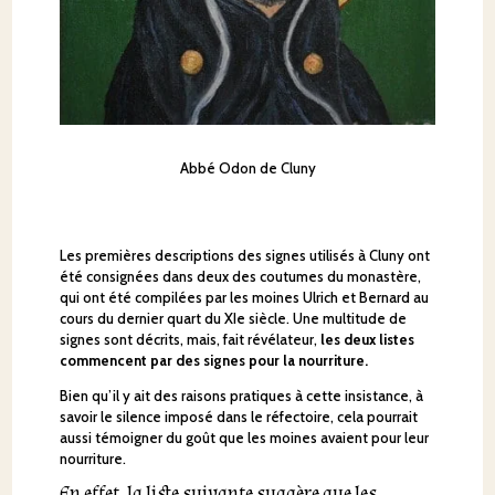
Abbé Odon de Cluny
Les premières descriptions des signes utilisés à Cluny ont
été consignées dans deux des coutumes du monastère,
qui ont été compilées par les moines Ulrich et Bernard au
cours du dernier quart du XIe siècle. Une multitude de
signes sont décrits, mais, fait révélateur,
les deux listes
commencent par des signes pour la nourriture.
Bien qu’il y ait des raisons pratiques à cette insistance, à
savoir le silence imposé dans le réfectoire, cela pourrait
aussi témoigner du goût que les moines avaient pour leur
nourriture.
En effet, la liste suivante suggère que les