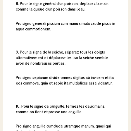
8. Pour le signe général d’un poisson, déplacez la main
comme la queue d’un poisson dans l’eau.
Pro signo generali piscium cum manu simula caude piscis in
aqua commotionem.
9. Pour le signe de la seiche, séparez tous les doigts
alternativement et déplacez-les, car la seiche semble
avoir de nombreuses parties.
Pro signo sepiarum divide omnes digitos ab invicem et ita
eos conmove, quia et sepie ita multiplices esse videntur.
10. Pour le signe de l’anguille, fermez les deux mains,
comme on tient et presse une anguille.
Pro signo anguille cumclude utramque manum, quasi qui