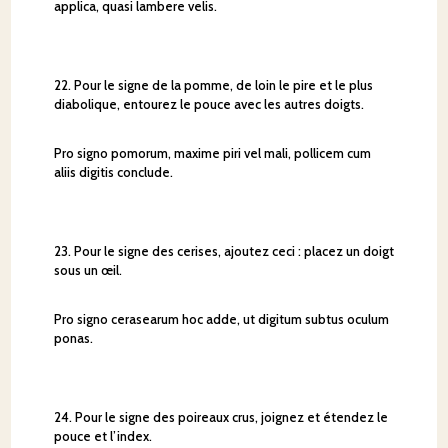
applica, quasi lambere velis.
22. Pour le signe de la pomme, de loin le pire et le plus
diabolique, entourez le pouce avec les autres doigts.
Pro signo pomorum, maxime piri vel mali, pollicem cum
aliis digitis conclude.
23. Pour le signe des cerises, ajoutez ceci : placez un doigt
sous un œil.
Pro signo cerasearum hoc adde, ut digitum subtus oculum
ponas.
24. Pour le signe des poireaux crus, joignez et étendez le
pouce et l’index.