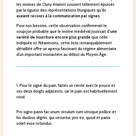
les moines de Cluny étaient souvent tellement épuisés
par la rigueur des représentations liturgiques qu’
ils
avaient recours à la communication par signes.
Pour nos besoins, cette observation confirmerait le
soupçon probable que le moine médiéval jouissait d’
une
variété de nourriture encore plus grande
que celle
indiquée ici. Néanmoins, cette liste remarquablement
détaillée offre un aperçu fascinant du régime alimentaire
d’un important monastère au début du Moyen Âge.
1. Pour le signe du pain, faites un cercle avec le pouce et
ses deux doigts adjacents, car le pain est habituellement
rond.
Pro signo panis fac unum circulum cum utroque pollice et
his duobus digitis, qui secuntur, pro eo, quod et panis
solet esse rotundus.