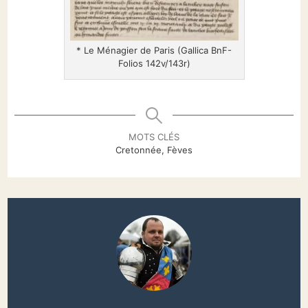
* Le Ménagier de Paris (Gallica BnF-
Folios 142v/143r)
MOTS CLÉS
Cretonnée, Fèves