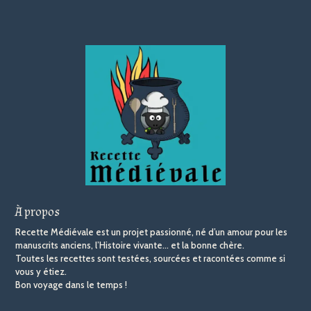
À propos
Recette Médiévale est un projet passionné, né d’un amour pour les
manuscrits anciens, l’Histoire vivante… et la bonne chère.
Toutes les recettes sont testées, sourcées et racontées comme si
vous y étiez.
Bon voyage dans le temps !