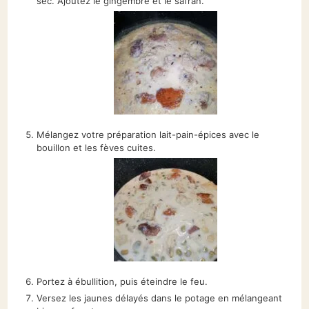
sec. Ajoutez le gingembre et le safran.
Mélangez votre préparation lait-pain-épices avec le
bouillon et les fèves cuites.
Portez à ébullition, puis éteindre le feu.
Versez les jaunes délayés dans le potage en mélangeant