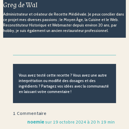
Greg de Wal
Administrateur et créateur de Recette Médiévale. Je peux concilier dans
ce projet mes diverses passions ; le Moyen Âge, la Cuisine et le Web.
Reconstituteur Historique et Webmaster depuis environ 20 ans, par
hobby, je suis également un ancien restaurateur professionnel.
Vous avez testé cette recette ? Vous avez une autre
interprétation ou modifié des dosages et des
ingrédients ? Partagez vos idées avec la communauté
en laissant votre commentaire !
1 Commentaire
noemie
sur 19 octobre 2024 à 20 h 19 min