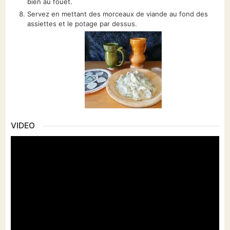
bien au fouet.
Servez en mettant des morceaux de viande au fond des
assiettes et le potage par dessus.
VIDEO