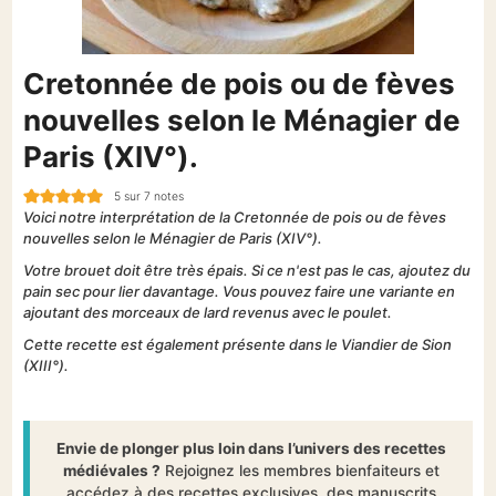
Cretonnée de pois ou de fèves
nouvelles selon le Ménagier de
Paris (XIV°).
5
sur
7
notes
Voici notre interprétation de la Cretonnée de pois ou de fèves
nouvelles selon le Ménagier de Paris (XIV°).
Votre brouet doit être très épais. Si ce n'est pas le cas, ajoutez du
pain sec pour lier davantage. Vous pouvez faire une variante en
ajoutant des morceaux de lard revenus avec le poulet.
Cette recette est également présente dans le Viandier de Sion
(XIII°).
Envie de plonger plus loin dans l’univers des recettes
médiévales ?
Rejoignez les membres bienfaiteurs et
accédez à des recettes exclusives, des manuscrits