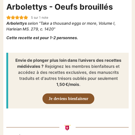
Arbolettys - Oeufs brouillés
5
sur 1 note
Arbolettys
selon
"Take a thousand eggs or more, Volume I,
Harleian MS. 279, c. 1420"
Cette recette est pour 1-2 personnes.
Envie de plonger plus loin dans l’univers des recettes
médiévales ?
Rejoignez les membres bienfaiteurs et
accédez à des recettes exclusives, des manuscrits
traduits et d'autres trésors oubliés pour seulement
1,50 €/mois
.
Je deviens bienfaiteur