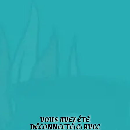
VOUS AVEZ ÉTÉ
DÉCONNECTÉ(E) AVEC