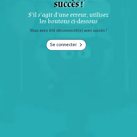
SUCCÈS !
S’il s’agit d’une erreur, utilisez
les boutons ci-dessous
Vous avez été déconnecté(e) avec succès !
Se connecter