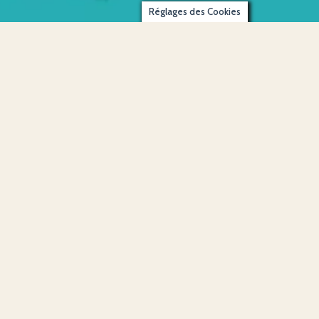
Réglages des Cookies
À propos
Recette Médiévale est un projet passionné, né d’un amour pour les
manuscrits anciens, l’Histoire vivante… et la bonne chère.
Toutes les recettes sont testées, sourcées et racontées comme si
vous y étiez.