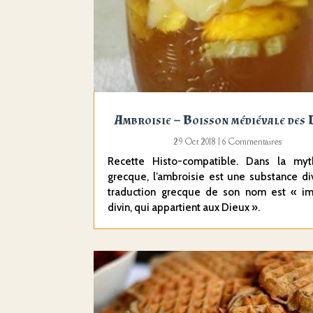
Ambroisie – Boisson médiévale des 
29 Oct 2018
| 6 Commentaires
Recette Histo-compatible. Dans la myt
grecque, l’ambroisie est une substance di
traduction grecque de son nom est « im
divin, qui appartient aux Dieux ».