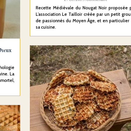
Recette Médiévale du Nougat Noir proposée 
L’association Le Tailloir créée par un petit gro
de passionnés du Moyen Âge, et en particulier
sa cuisine.
Dieux
hologie
vine. La
mortel,