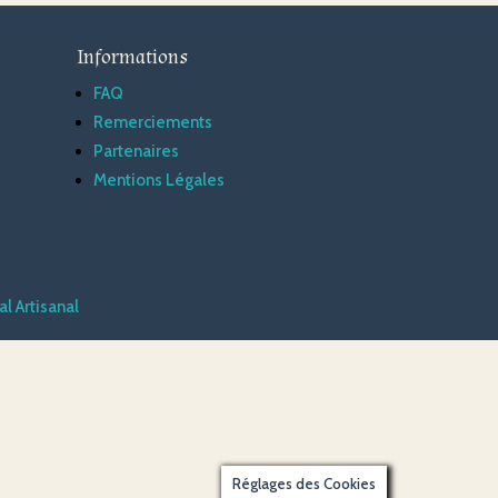
Informations
FAQ
Remerciements
Partenaires
Mentions Légales
l Artisanal
Réglages des Cookies