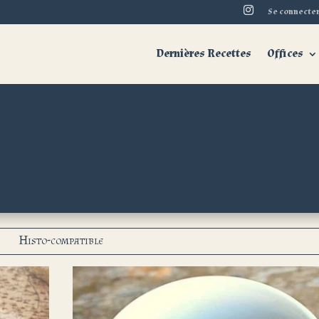
Se connecte
Dernières Recettes
Offices
Histo-compatible