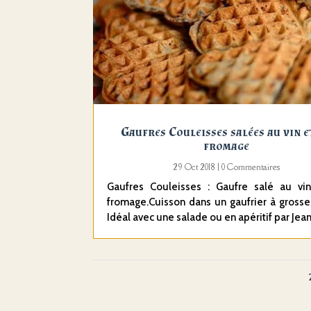
Gaufres Couleisses salées au vin e
fromage
29 Oct 2018
| 0 Commentaires
Gaufres Couleisses : Gaufre salé au vi
fromage.Cuisson dans un gaufrier à grosse
Idéal avec une salade ou en apéritif par Jean