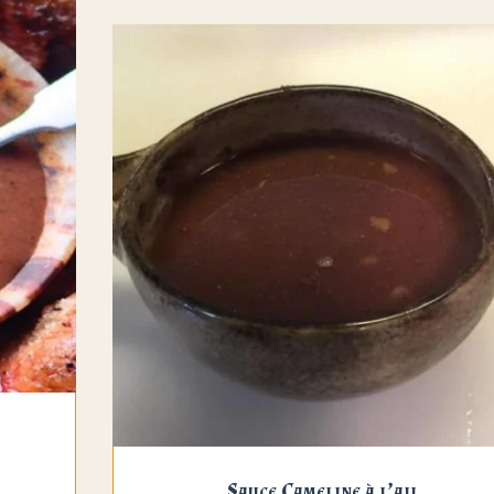
Sauce Cameline à l’ail