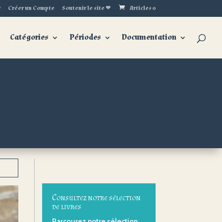
r
Créer un Compte
Soutenir le site ❤
Articles 0
Catégories
Périodes
Documentation
Consultez notre sélection
de livres
Parcourez notre sélection