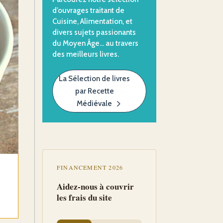
d’ouvrages traitant de
Cuisine, Alimentation, et
divers sujets passionants
du Moyen Âge… au travers
des meilleurs livres.
La Sélection de livres
par Recette
Médiévale
FINANCEMENT 2026
Aidez-nous à couvrir
les frais du site