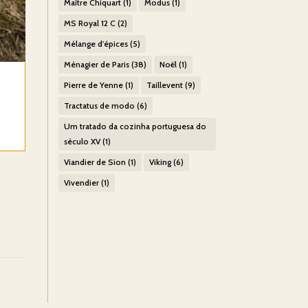
Maître Chiquart
(1)
Modus
(1)
MS Royal 12 C
(2)
Mélange d'épices
(5)
Ménagier de Paris
(38)
Noël
(1)
Pierre de Yenne
(1)
Taillevent
(9)
Tractatus de modo
(6)
Um tratado da cozinha portuguesa do
século XV
(1)
Viandier de Sion
(1)
Viking
(6)
Vivendier
(1)