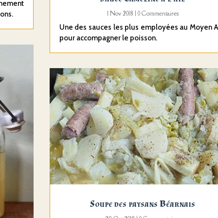
gnement
1 Nov 2018
| 0 Commentaires
sons.
Une des sauces les plus employées au Moyen 
pour accompagner le poisson.
Soupe des paysans Béarnais