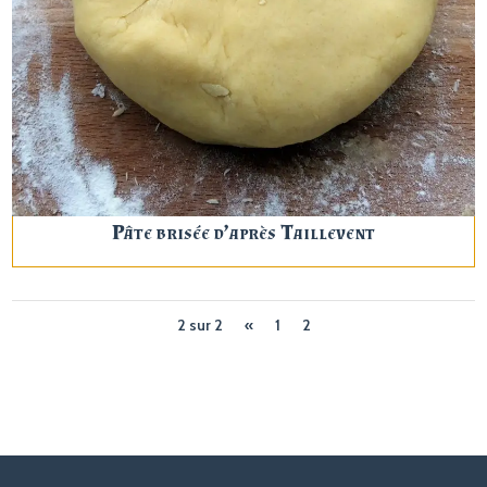
Pâte brisée d’après Taillevent
2 sur 2
«
1
2