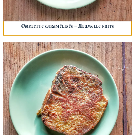
Omelette caramélisée – Alumelle frite