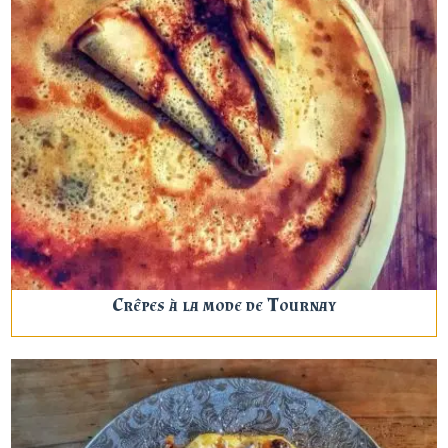
Crêpes à la mode de Tournay