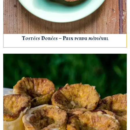
Tostées Dorées – Pain perdu médiéval