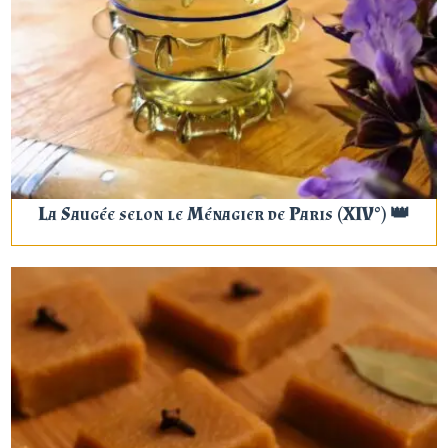
La Saugée selon le Ménagier de Paris (XIV°) 👑